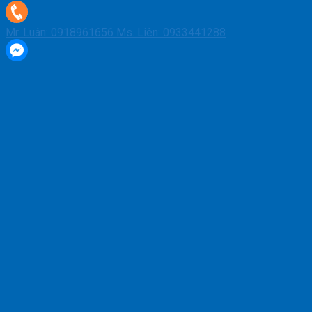
Mr. Luân: 0918961656
Ms. Liên: 0933441288