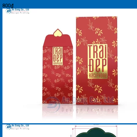
800
₫