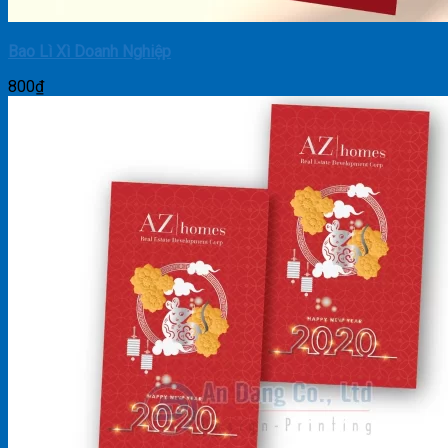
Bao Lì Xì Doanh Nghiệp
800
₫