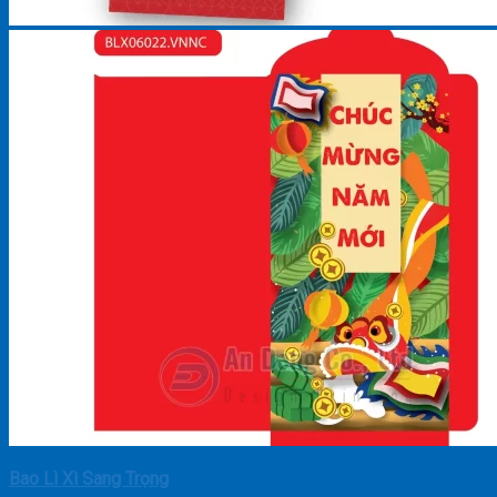
Bao Lì Xì Sang Trọng