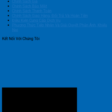
Chính Sách Giá
Chính Sách Bảo Mật
Chính Sách Thanh Toán
Chính Sách Giao Hàng, Đổi Trả Và Hoàn Tiền
Điều Kiện Cung Cấp Dịch Vụ
Phương Thức Tiếp Nhận Và Giải Quyết Phản Ánh, Khiếu
Nại
Kết Nối Với Chúng Tôi