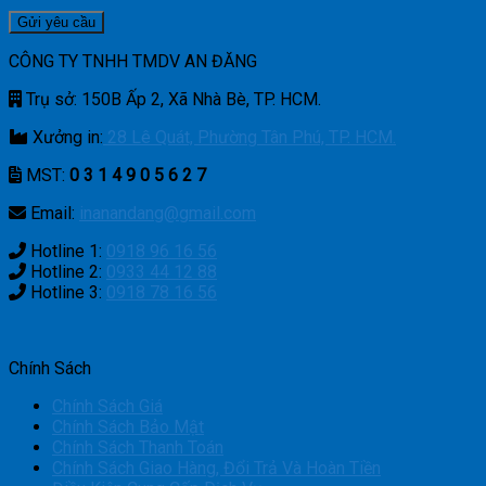
CÔNG TY TNHH TMDV AN ĐĂNG
Trụ sở: 150B Ấp 2, Xã Nhà Bè, TP. HCM.
Xưởng in:
28 Lê Quát, Phường Tân Phú, TP. HCM.
MST:
0 3 1 4 9 0 5 6 2 7
Email:
inanandang@gmail.com
Hotline 1:
0918 96 16 56
Hotline 2:
0933 44 12 88
Hotline 3:
0918 78 16 56
Chính Sách
Chính Sách Giá
Chính Sách Bảo Mật
Chính Sách Thanh Toán
Chính Sách Giao Hàng, Đổi Trả Và Hoàn Tiền