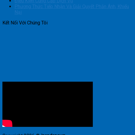
Điều Kiện Cung Cấp Dịch Vụ
Phương Thức Tiếp Nhận Và Giải Quyết Phản Ánh, Khiếu
Nại
Kết Nối Với Chúng Tôi