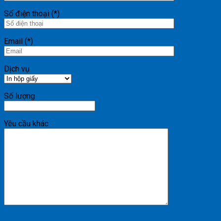
Số điện thoại (*)
Email (*)
Dịch vụ
Số lượng
Yêu cầu khác