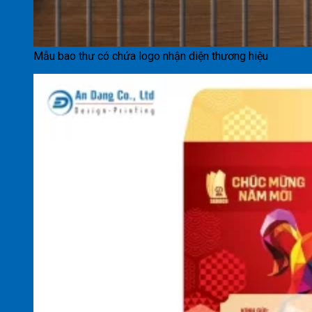
Mẫu bao thư có chứa logo nhận diện thương hiệu