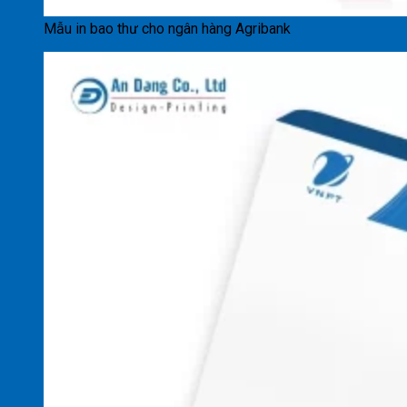
Mẫu in bao thư cho ngân hàng Agribank