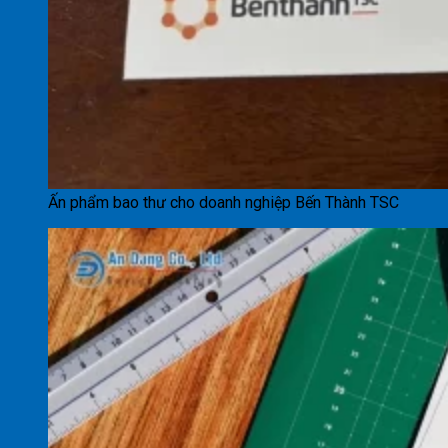
Ấn phẩm bao thư cho doanh nghiệp Bến Thành TSC