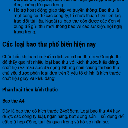
đơn, chứng từ quan trọng.
Hỗ trợ hoạt động giao tiếp và truyền thông: Bao thư là
một công cụ để các công ty, tổ chức thuận tiện liên lạc,
trao đổi tài liệu. Ngoài ra, bao thư còn được các đơn vị
dùng để gửi thư mời, thông báo về các sự kiện, hội nghị
trang trọng.
Các loại bao thư phổ biến hiện nay
Chắc hẳn khi bạn tìm kiếm dịch vụ in bao thư trên Google thì
đã thấy qua rất nhiều loại bao thư với kích thước, kiểu dáng,
chất liệu và màu sắc đa dạng. Nhưng nhìn chung thì bao thư
chủ yếu được phân loại dựa trên 3 yếu tố chính là kích thước,
chất liệu giấy và kiểu dáng:
Phân loại theo kích thước
Bao thư A4
Đây là bao thư có kích thước 24x35cm. Loại bao thư A4 hay
được các công ty luật, ngân hàng, bất động sản,… sử dụng để
cất giữ hợp đồng, tài liệu quan trọng và hồ sơ nhân sự.