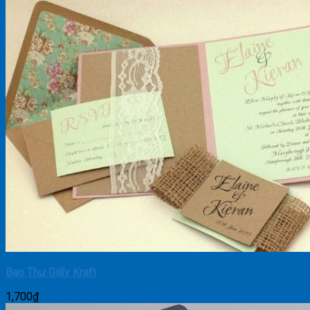
Bao Thư Giấy Kraft
1,700
₫