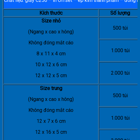
Chất liệu: giấy C250 – in Offset – ép kim thành phẩm – đóng m
Kích thước
Số lượng
Size nhỏ
500 túi
(Ngang x cao x hông)
Không đóng mắt cáo
1.000 túi
8 x 11 x 4 cm
10 x 12 x 6 cm
2.000 túi
12 x 12 x 5 cm
Size trung
500 túi
(Ngang x cao x hông)
Không đóng mắt cáo
1.000 túi
12 x 7 x 6 cm
12 x 16 x 5 cm