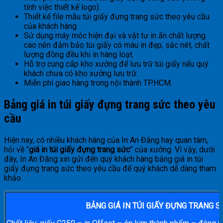
tính việc thiết kế logo).
Thiết kế file mẫu túi giấy đựng trang sức theo yêu cầu
của khách hàng.
Sử dụng máy móc hiện đại và vật tư in ấn chất lượng
cao nên đảm bảo túi giấy có màu in đẹp, sắc nét, chất
lượng đồng đều khi in hàng loạt.
Hỗ trợ cung cấp kho xưởng để lưu trữ túi giấy nếu quý
khách chưa có kho xưởng lưu trữ.
Miễn phí giao hàng trong nội thành TP.HCM.
Bảng giá in túi giấy đựng trang sức theo yêu
cầu
Hiện nay, có nhiều khách hàng của In An Đăng hay quan tâm,
hỏi về “
giá in túi giấy đựng trang sức
” của xưởng. Vì vậy, dưới
đây, In An Đăng xin gửi đến quý khách hàng bảng giá in túi
giấy đựng trang sức theo yêu cầu để quý khách dễ dàng tham
khảo.
BẢNG GIÁ IN TÚI GIẤY ĐỰNG TRANG S