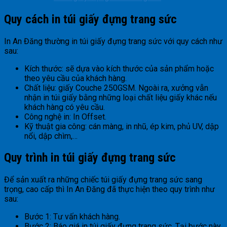
Quy cách in túi giấy đựng trang sức
In An Đăng thường in túi giấy đựng trang sức với quy cách như
sau:
Kích thước: sẽ dựa vào kích thước của sản phẩm hoặc
theo yêu cầu của khách hàng.
Chất liệu: giấy Couche 250GSM. Ngoài ra, xưởng vẫn
nhận in túi giấy bằng những loại chất liệu giấy khác nếu
khách hàng có yêu cầu.
Công nghệ in: In Offset.
Kỹ thuật gia công: cán màng, in nhũ, ép kim, phủ UV, dập
nổi, dập chìm,…
Quy trình in túi giấy đựng trang sức
Để sản xuất ra những chiếc túi giấy đựng trang sức sang
trọng, cao cấp thì In An Đăng đã thực hiện theo quy trình như
sau:
Bước 1: Tư vấn khách hàng.
Bước 2: Báo giá in túi giấy đựng trang sức. Tại bước này,