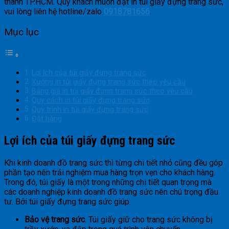
thành TP.HCM. Quý khách muốn đặt in túi giấy đựng trang sức,
vui lòng liên hệ hotline/zalo
0918781656
.
Mục lục
Lợi ích của túi giấy đựng trang sức
Xưởng in túi giấy đựng trang sức theo yêu cầu
Bảng giá in túi giấy đựng trang sức theo yêu cầu
Quy cách in túi giấy đựng trang sức
Quy trình in túi giấy đựng trang sức
Đặt hàng
Lợi ích của túi giấy đựng trang sức
Khi kinh doanh đồ trang sức thì từng chi tiết nhỏ cũng đều góp
phần tạo nên trải nghiệm mua hàng trọn vẹn cho khách hàng.
Trong đó, túi giấy là một trong những chi tiết quan trọng mà
các doanh nghiệp kinh doanh đồ trang sức nên chú trọng đầu
tư. Bởi túi giấy đựng trang sức giúp:
Bảo vệ trang sức
. Túi giấy giữ cho trang sức không bị