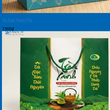
Túi Quà Trung Thu
7,900
₫