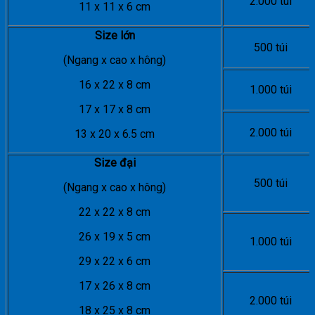
2.000 túi
11 x 11 x 6 cm
Size lớn
500 túi
(Ngang x cao x hông)
16 x 22 x 8 cm
1.000 túi
17 x 17 x 8 cm
2.000 túi
13 x 20 x 6.5 cm
Size đại
500 túi
(Ngang x cao x hông)
22 x 22 x 8 cm
26 x 19 x 5 cm
1.000 túi
29 x 22 x 6 cm
17 x 26 x 8 cm
2.000 túi
18 x 25 x 8 cm