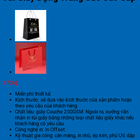
3,700
₫
Miễn phí thiết kế.
Kích thước: sẽ dựa vào kích thước của sản phẩm hoặc
theo yêu cầu của khách hàng.
Chất liệu: giấy Couche 250GSM. Ngoài ra, xưởng vẫn
nhận in túi giấy bằng những loại chất liệu giấy khác nếu
khách hàng có yêu cầu.
Công nghệ in: In Offset.
Kỹ thuật gia công: cán màng, in nhũ, ép kim, phủ UV, dập