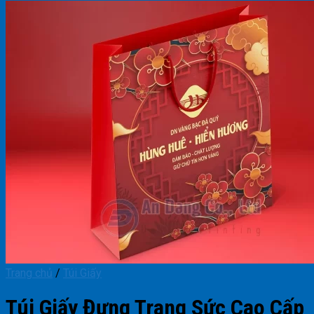
Trang chủ
/
Túi Giấy
Túi Giấy Đựng Trang Sức Cao Cấp