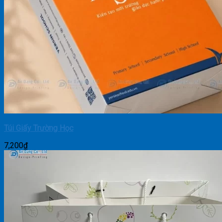
Túi Giấy Trường Học
7,200
₫