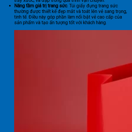
trầy xước, va đập trong quá trình vận chuyển.
Nâng tầm giá trị trang sức
. Túi giấy đựng trang sức
thường được thiết kế đẹp mắt và toát lên vẻ sang trọng,
tinh tế. Điều này góp phần làm nổi bật vẻ cao cấp của
sản phẩm và tạo ấn tượng tốt với khách hàng.