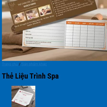
Trang chủ
/
Sản phẩm khác
Thẻ Liệu Trình Spa