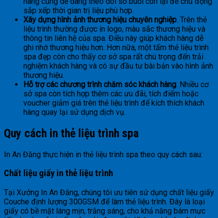
hàng cũng dễ dàng theo dõi số buổi còn lại để chủ động
sắp xếp thời gian trị liệu phù hợp.
Xây dựng hình ảnh thương hiệu chuyên nghiệp
. Trên thẻ
liệu trình thường được in logo, màu sắc thương hiệu và
thông tin liên hệ của spa. Điều này giúp khách hàng dễ
ghi nhớ thương hiệu hơn. Hơn nữa, một tấm thẻ liệu trình
spa đẹp còn cho thấy cơ sở spa rất chú trọng đến trải
nghiệm khách hàng và có sự đầu tư bài bản vào hình ảnh
thương hiệu.
Hỗ trợ các chương trình chăm sóc khách hàng
. Nhiều cơ
sở spa còn tích hợp thêm các ưu đãi, tích điểm hoặc
voucher giảm giá trên thẻ liệu trình để kích thích khách
hàng quay lại sử dụng dịch vụ.
Quy cách in thẻ liệu trình spa
In An Đăng thực hiện in thẻ liệu trình spa theo quy cách sau:
Chất liệu giấy in thẻ liệu trình
Tại Xưởng In An Đăng, chúng tôi ưu tiên sử dụng chất liệu giấy
Couche định lượng 300GSM để làm thẻ liệu trình. Đây là loại
giấy có bề mặt láng mịn, trắng sáng, cho khả năng bám mực