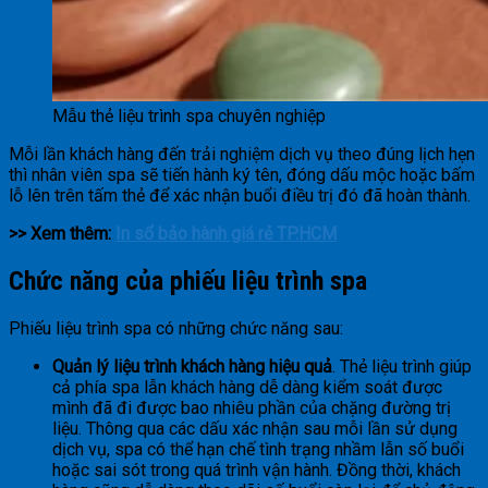
Mẫu thẻ liệu trình spa chuyên nghiệp
Mỗi lần khách hàng đến trải nghiệm dịch vụ theo đúng lịch hẹn
thì nhân viên spa sẽ tiến hành ký tên, đóng dấu mộc hoặc bấm
lỗ lên trên tấm thẻ để xác nhận buổi điều trị đó đã hoàn thành.
>> Xem thêm:
In sổ bảo hành giá rẻ TP.HCM
Chức năng của phiếu liệu trình spa
Phiếu liệu trình spa có những chức năng sau:
Quản lý liệu trình khách hàng hiệu quả
. Thẻ liệu trình giúp
cả phía spa lẫn khách hàng dễ dàng kiểm soát được
mình đã đi được bao nhiêu phần của chặng đường trị
liệu. Thông qua các dấu xác nhận sau mỗi lần sử dụng
dịch vụ, spa có thể hạn chế tình trạng nhầm lẫn số buổi
hoặc sai sót trong quá trình vận hành. Đồng thời, khách