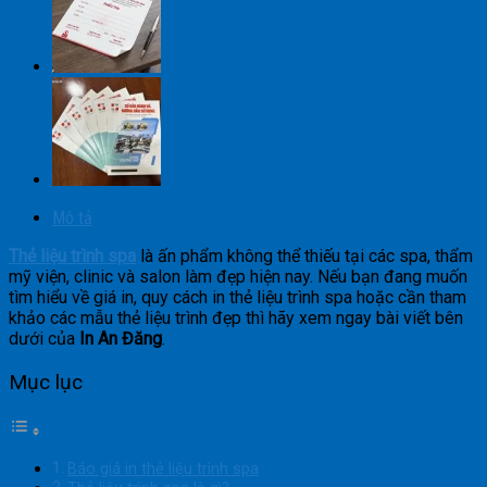
Mô tả
Thẻ liệu trình spa
là ấn phẩm không thể thiếu tại các spa, thẩm
mỹ viện, clinic và salon làm đẹp hiện nay. Nếu bạn đang muốn
tìm hiểu về giá in, quy cách in thẻ liệu trình spa hoặc cần tham
khảo các mẫu thẻ liệu trình đẹp thì hãy xem ngay bài viết bên
dưới của
In An Đăng
.
Mục lục
Báo giá in thẻ liệu trình spa