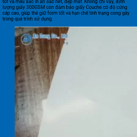
tốt và màu sắc in ấn sắc nét, đẹp mắt. Không chỉ vậy, định
lượng giấy 300GSM còn đảm bảo giấy Couche có độ cứng
cáp cao, giúp thẻ giữ form tốt và hạn chế tình trạng cong gãy
trong quá trình sử dụng.