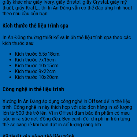
giấy khác như giấy Ivory, giấy Bristol, giấy Crystal, giấy mỹ
thuật, giấy Kraft,… thì In An Đăng vẫn có thể đáp ứng linh hoạt
theo nhu cầu của bạn.
Kích thước thẻ liệu trình spa
In An Đăng thường thiết kế và in ấn thẻ liệu trình spa theo các
kích thước sau:
Kích thước 5,5x18cm.
Kích thước 7x15cm.
Kích thước 10x15cm.
Kích thước 9x22cm.
Kích thước 10x20cm.
Công nghệ in thẻ liệu trình
Xưởng In An Đăng áp dụng công nghệ in Offset để in thẻ liệu
trình. Công nghệ in này thích hợp với các đơn hàng in số lượng
lớn từ 500 thẻ trở lên. Vì in Offset đảm bảo ấn phẩm có màu
sắc in ra sắc nét, đồng đều. Bên cạnh đó, chi phí in trên từng
thẻ sẽ càng rẻ khi bạn đặt in số lượng càng lớn.
Kỹ thuật gia công thẻ liệu trình