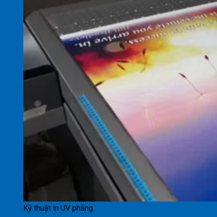
Kỹ thuật in UV phẳng