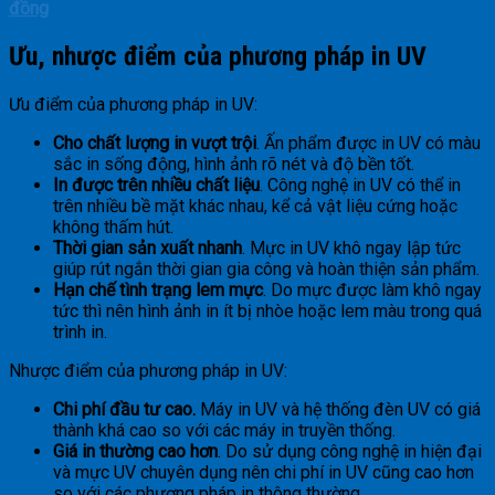
đồng
Ưu, nhược điểm của phương pháp in UV
Ưu điểm của phương pháp in UV:
Cho chất lượng in vượt trội
. Ấn phẩm được in UV có màu
sắc in sống động, hình ảnh rõ nét và độ bền tốt.
In được trên nhiều chất liệu
. Công nghệ in UV có thể in
trên nhiều bề mặt khác nhau, kể cả vật liệu cứng hoặc
không thấm hút.
Thời gian sản xuất nhanh
. Mực in UV khô ngay lập tức
giúp rút ngắn thời gian gia công và hoàn thiện sản phẩm.
Hạn chế tình trạng lem mực
. Do mực được làm khô ngay
tức thì nên hình ảnh in ít bị nhòe hoặc lem màu trong quá
trình in.
Nhược điểm của phương pháp in UV:
Chi phí đầu tư cao.
Máy in UV và hệ thống đèn UV có giá
thành khá cao so với các máy in truyền thống.
Giá in thường cao hơn
. Do sử dụng công nghệ in hiện đại
và mực UV chuyên dụng nên chi phí in UV cũng cao hơn
so với các phương pháp in thông thường.