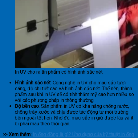
In UV cho ra ấn phẩm có hình ảnh sắc nét
Hình ảnh sắc nét
. Công nghệ in UV cho màu sắc tươi
sáng, độ chi tiết cao và hình ảnh sắc nét. Thế nên, thành
phẩm sau khi in UV sẽ có tính thẩm mỹ cao hơn nhiều so
với các phương pháp in thông thường.
Độ bền cao
. Sản phẩm in UV có khả năng chống nước,
chống trầy xước và chịu được tác động từ môi trường
bên ngoài tốt hơn. Nhờ đó, màu sắc in giữ được lâu và ít
bị phai màu theo thời gian.
>> Xem thêm:
In ống đồng là gì? Ứng dụng của kỹ thuật in ống