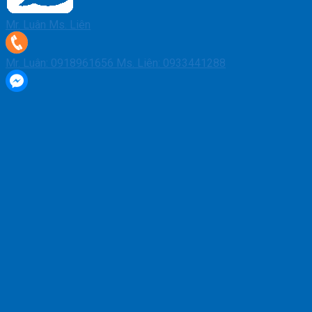
Mr. Luân
Ms. Liên
Mr. Luân: 0918961656
Ms. Liên: 0933441288