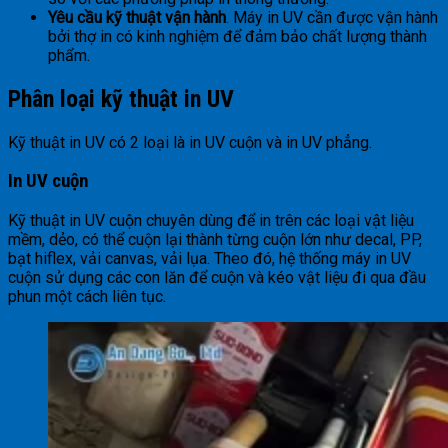
Yêu cầu kỹ thuật vận hành
. Máy in UV cần được vận hành
bởi thợ in có kinh nghiệm để đảm bảo chất lượng thành
phẩm.
Phân loại kỹ thuật in UV
Kỹ thuật in UV có 2 loại là in UV cuộn và in UV phẳng.
In UV cuộn
Kỹ thuật in UV cuộn chuyên dùng để in trên các loại vật liệu
mềm, dẻo, có thể cuộn lại thành từng cuộn lớn như decal, PP,
bạt hiflex, vải canvas, vải lụa. Theo đó, hệ thống máy in UV
cuộn sử dụng các con lăn để cuộn và kéo vật liệu đi qua đầu
phun một cách liên tục.