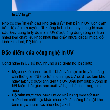
In UV là gì?
Nhờ cơ chế “in đến đâu, khô đến đấy” nên bản in UV luôn đảm
bảo độ sắc nét tuyệt đối, không lo bị nhòe hay loang lổ màu
sắc. Đây cũng là lý do mà in UV được ứng dụng rộng rãi trên
nhiều loại chất liệu khác nhau như giấy, nhựa, decal, mica, gỗ,
kính, kim loại, PP, hiflex.
Đặc điểm của công nghệ in UV
Công nghệ in UV sở hữu những đặc điểm nổi bật sau:
Mực in khô nhanh tức thì
. Khác với mực in truyền thống
cần thời gian để khô tự nhiên, mực UV sẽ được làm khô
ngay lập tức dưới ánh đèn tia UV. Điều này giúp xưởng in
tiết kiệm thời gian sản xuất và hạn chế tình trạng lem
màu.
Độ bám mực cao
. Mực UV có khả năng bám tốt trên
nhiều loại chất liệu khác nhau, kể cả những bề mặt khó
bám mực như mica, nhựa hoặc kính.