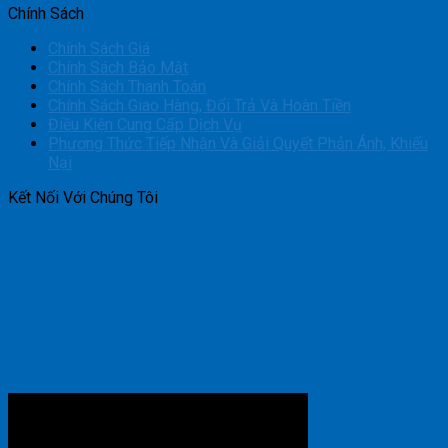
Chính Sách
Chính Sách Giá
Chính Sách Bảo Mật
Chính Sách Thanh Toán
Chính Sách Giao Hàng, Đổi Trả Và Hoàn Tiền
Điều Kiện Cung Cấp Dịch Vụ
Phương Thức Tiếp Nhận Và Giải Quyết Phản Ánh, Khiếu
Nại
Kết Nối Với Chúng Tôi