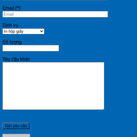
Email (*)
Dịch vụ
Số lượng
Yêu cầu khác