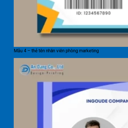
Mẫu 4 – thẻ tên nhân viên phòng marketing