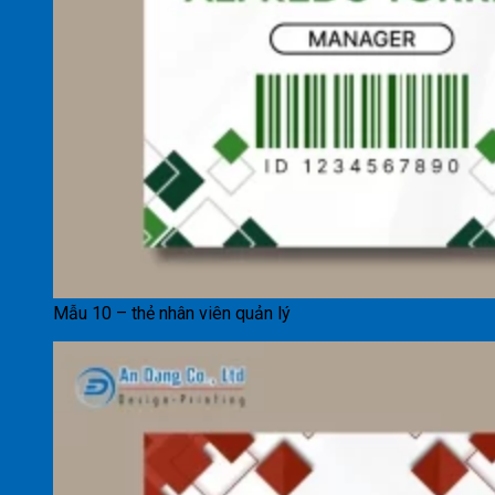
Mẫu 10 – thẻ nhân viên quản lý