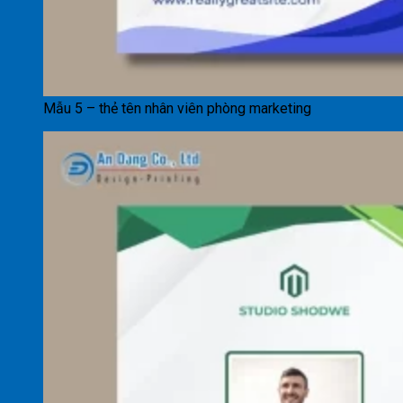
Mẫu 5 – thẻ tên nhân viên phòng marketing