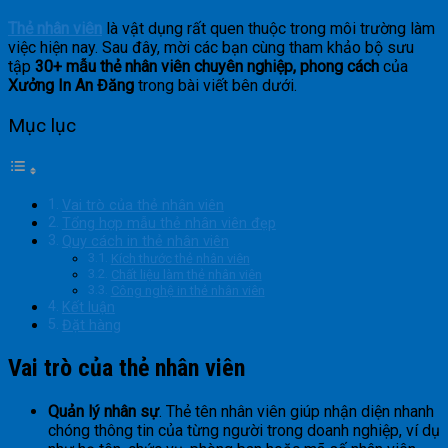
Thẻ nhân viên
là vật dụng rất quen thuộc trong môi trường làm
việc hiện nay. Sau đây, mời các bạn cùng tham khảo bộ sưu
tập
30+ mẫu thẻ nhân viên chuyên nghiệp, phong cách
của
Xưởng In An Đăng
trong bài viết bên dưới.
Mục lục
Vai trò của thẻ nhân viên
Tổng hợp mẫu thẻ nhân viên đẹp
Quy cách in thẻ nhân viên
Kích thước thẻ nhân viên
Chất liệu làm thẻ nhân viên
Công nghệ in thẻ nhân viên
Kết luận
Đặt hàng
Vai trò của thẻ nhân viên
Quản lý nhân sự
. Thẻ tên nhân viên giúp nhận diện nhanh
chóng thông tin của từng người trong doanh nghiệp, ví dụ