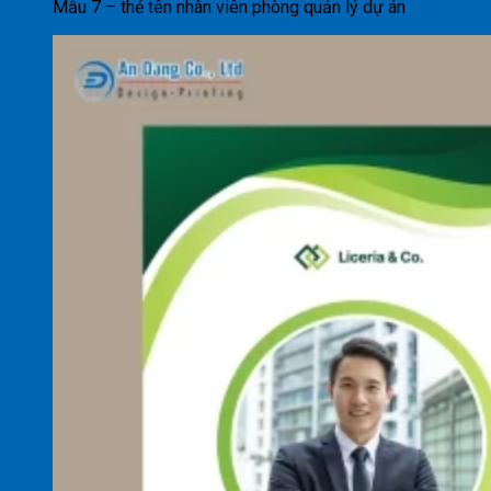
Mẫu 7 – thẻ tên nhân viên phòng quản lý dự án