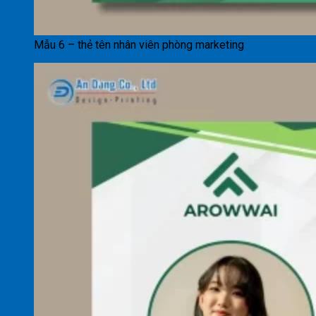
Mẫu 6 – thẻ tên nhân viên phòng marketing