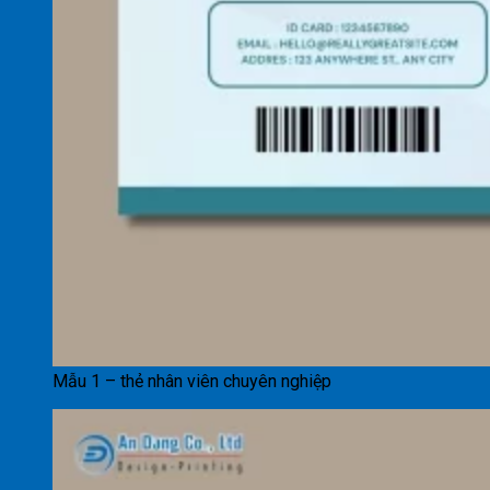
Mẫu 1 – thẻ nhân viên chuyên nghiệp