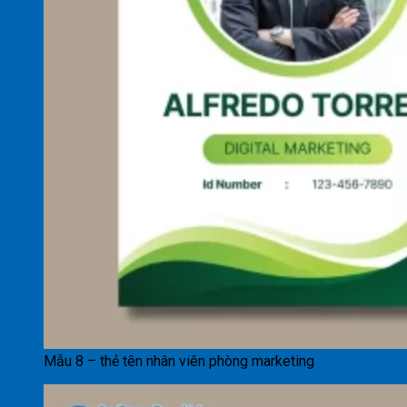
Mẫu 8 – thẻ tên nhân viên phòng marketing