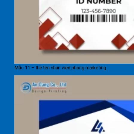
Mẫu 11 – thẻ tên nhân viên phòng marketing