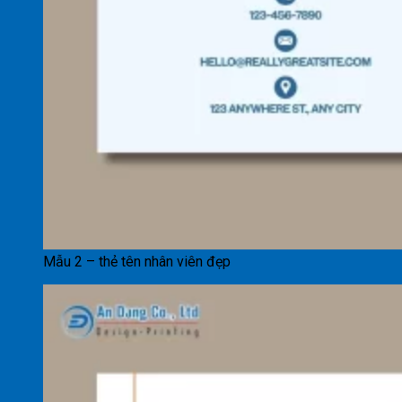
Mẫu 2 – thẻ tên nhân viên đẹp