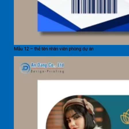
Mẫu 12 – thẻ tên nhân viên phòng dự án