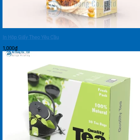
In Hộp Giấy Theo Yêu Cầu
1,000
₫