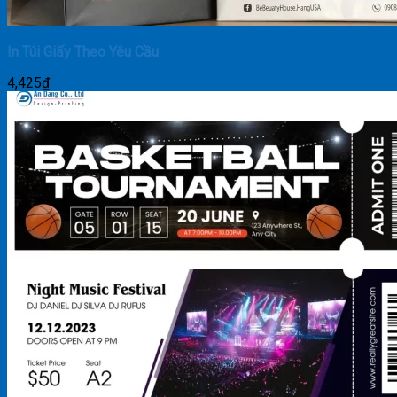
In Túi Giấy Theo Yêu Cầu
4,425
₫