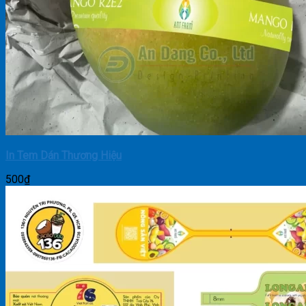
In Tem Dán Thương Hiệu
500
₫