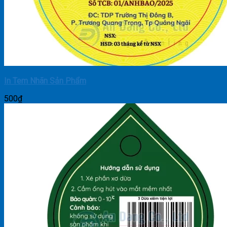
In Tem Nhãn Sản Phẩm
500
₫