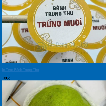
In Tem Bánh Trung Thu
100
₫