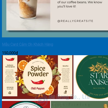
Mẫu Card Cảm Ơn Khách Hàng
150,000
₫