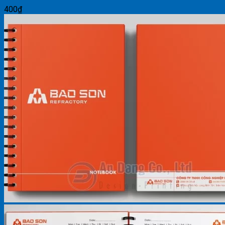
400
₫