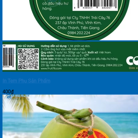
In Tem Phụ Sản Phẩm
400
₫