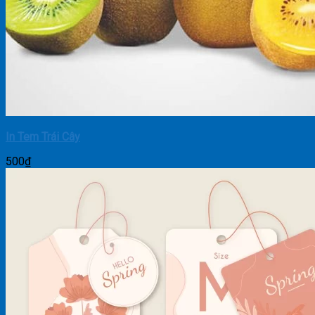
In Tem Trái Cây
500
₫