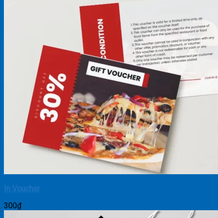
In Voucher
300
₫