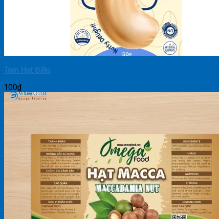
Tem Hạt Điều
100
₫