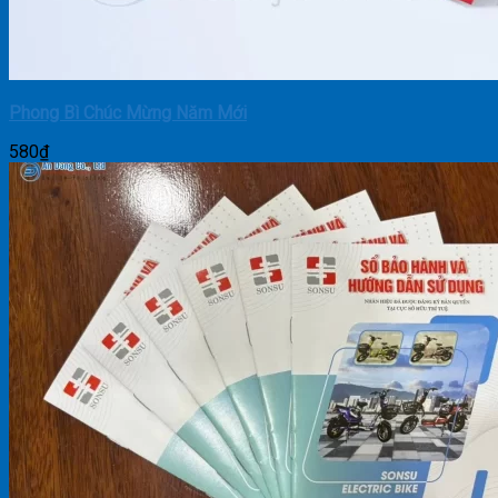
Phong Bì Chúc Mừng Năm Mới
580
₫