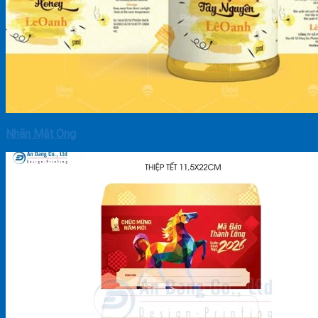
Nhãn Mật Ong