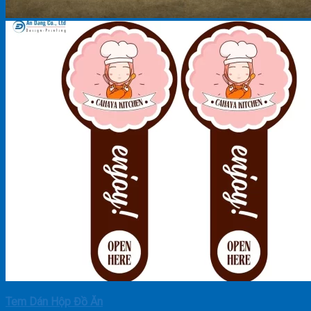
Tem Dán Hộp Đồ Ăn