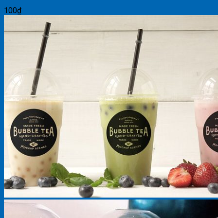
100
₫