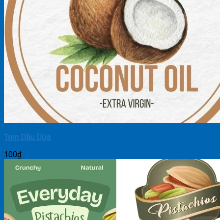
Tem Dầu Dừa
100
₫