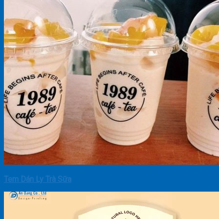
Tem Dán Ly Trà Sữa