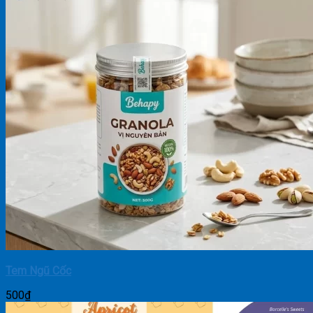
Tem Ngũ Cốc
500
₫