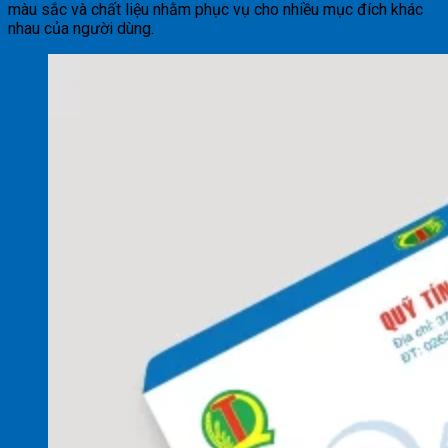
màu sắc và chất liệu nhằm phục vụ cho nhiều mục đích khác
nhau của người dùng.