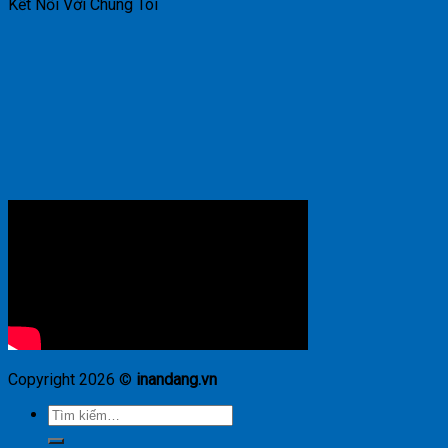
Kết Nối Với Chúng Tôi
Copyright 2026 ©
inandang.vn
Tìm
kiếm: