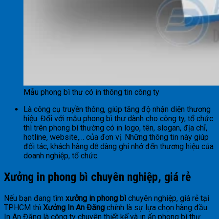
Mẫu phong bì thư có in thông tin công ty
Là công cụ truyền thông, giúp tăng độ nhận diện thương
hiệu. Đối với mẫu phong bì thư dành cho công ty, tổ chức
thì trên phong bì thường có in logo, tên, slogan, địa chỉ,
hotline, website,… của đơn vị. Những thông tin này giúp
đối tác, khách hàng dễ dàng ghi nhớ đến thương hiệu của
doanh nghiệp, tổ chức.
Xưởng in phong bì chuyên nghiệp, giá rẻ
Nếu bạn đang tìm
xưởng in phong bì
chuyên nghiệp, giá rẻ tại
TP.HCM thì
Xưởng In An Đăng
chính là sự lựa chọn hàng đầu.
In An Đăng là công ty chuyên thiết kế và in ấn phong bì thư