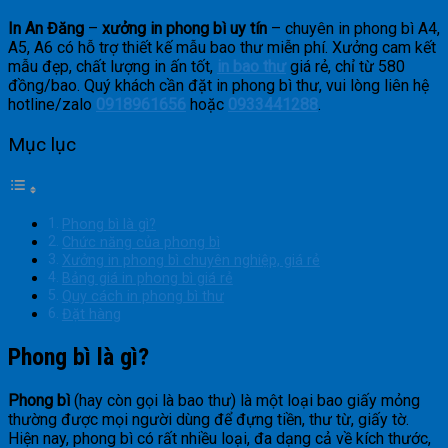
In An Đăng
–
xưởng in phong bì uy tín
– chuyên in phong bì A4,
A5, A6 có hỗ trợ thiết kế mẫu bao thư miễn phí. Xưởng cam kết
mẫu đẹp, chất lượng in ấn tốt,
in bao thư
giá rẻ, chỉ từ 580
đồng/bao. Quý khách cần đặt in phong bì thư, vui lòng liên hệ
hotline/zalo
0918961656
hoặc
0933441288
.
Mục lục
Phong bì là gì?
Chức năng của phong bì
Xưởng in phong bì chuyên nghiệp, giá rẻ
Bảng giá in phong bì giá rẻ
Quy cách in phong bì thư
Đặt hàng
Phong bì là gì?
Phong bì
(hay còn gọi là bao thư) là một loại bao giấy mỏng
thường được mọi người dùng để đựng tiền, thư từ, giấy tờ.
Hiện nay, phong bì có rất nhiều loại, đa dạng cả về kích thước,