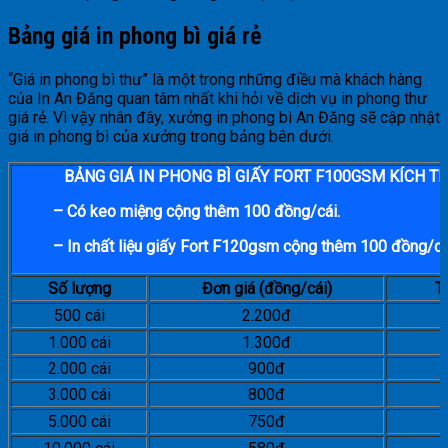
Bảng giá in phong bì giá rẻ
“Giá in phong bì thư” là một trong những điều mà khách hàng
của In An Đăng quan tâm nhất khi hỏi về dịch vụ in phong thư
giá rẻ. Vì vậy nhân đây, xưởng in phong bì An Đăng sẽ cập nhật
giá in phong bì của xưởng trong bảng bên dưới.
BẢNG GIÁ IN PHONG BÌ GIẤY FORT F100GSM KÍCH 
– Có keo miệng cộng thêm 100 đồng/cái.
– In chất liệu giấy Fort F120gsm cộng thêm 100 đồng/cá
Số lượng
Đơn giá (đồng/cái)
T
500 cái
2.200đ
1.000 cái
1.300đ
2.000 cái
900đ
3.000 cái
800đ
5.000 cái
750đ